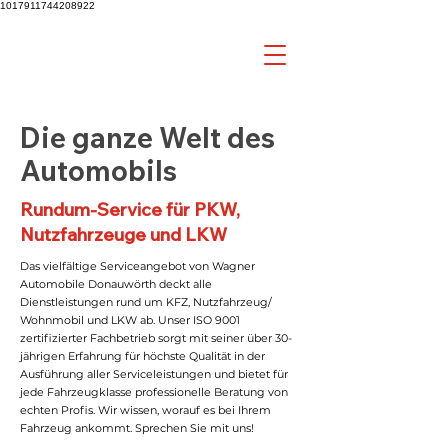
1017911744208922
Die ganze Welt des
Automobils
Rundum-Service für PKW,
Nutzfahrzeuge und LKW
Das vielfältige Serviceangebot von Wagner
Automobile Donauwörth deckt alle
Dienstleistungen rund um KFZ, Nutzfahrzeug/
Wohnmobil und LKW ab. Unser ISO 9001
zertifizierter Fachbetrieb sorgt mit seiner über 30-
jährigen Erfahrung für höchste Qualität in der
Ausführung aller Serviceleistungen und bietet für
jede Fahrzeugklasse professionelle Beratung von
echten Profis. Wir wissen, worauf es bei Ihrem
Fahrzeug ankommt. Sprechen Sie mit uns!