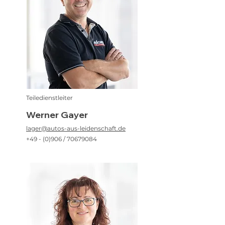
Teiledienstleiter
Werner Gayer
lager
@autos-aus-leidenschaft.de
+49 - (0)906 / 70679084