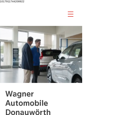
1017911744208922
Wagner
Automobile
Donauwörth